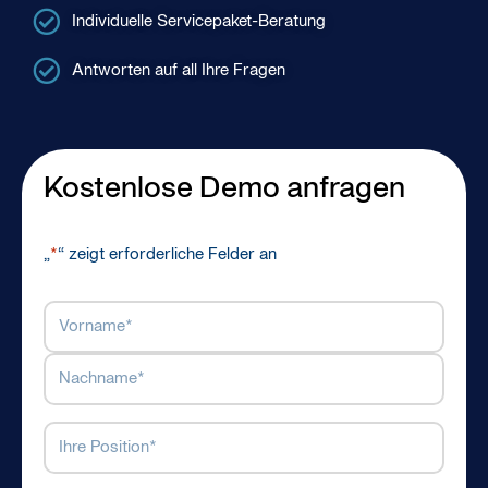
Individuelle Servicepaket-Beratung
Antworten auf all Ihre Fragen
Kostenlose Demo anfragen
„
*
“ zeigt erforderliche Felder an
Name
*
Ihre
Position
*